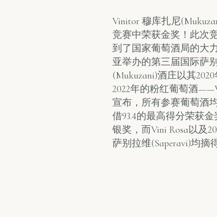
Vinitor 穆库扎尼(Muku
竞赛中荣获金奖！此次
到了国家葡萄酒局的大力支
亚举办的第三届国际萨别拉维(S
(Mukuzani)酒庄以其
2022年的粉红葡萄酒——
宣布，所有参赛葡萄酒均获奖。
借93.4的最高得分荣获金奖
银奖，而Vini Rosa以及2
萨别拉维(Saperavi)均