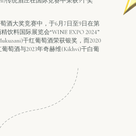
kuzani)传统酒庄在国际竞赛中荣获3个奖
葡萄酒大奖竞赛中，于6月7日至9日在第
料国际展览会“WINE EXPO 2024”
ukuzani)干红葡萄酒荣获银奖，而2020
干红葡萄酒与2023年奇赫维(Kikhvi)干白葡