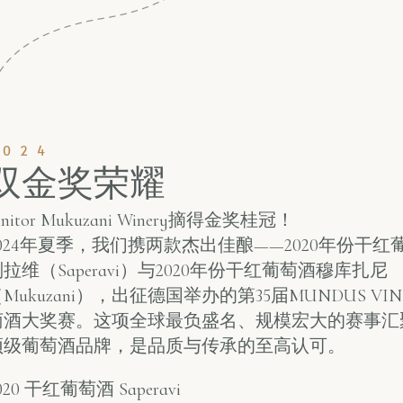
2024
双金奖荣耀
initor Mukuzani Winery摘得金奖桂冠！
2024年夏季，我们携两款杰出佳酿——2020年份干红
拉维（Saperavi）与2020年份干红葡萄酒穆库扎尼
Mukuzani），出征德国举办的第35届MUNDUS VI
萄酒大奖赛。这项全球最负盛名、规模宏大的赛事汇
顶级葡萄酒品牌，是品质与传承的至高认可。
020 干红葡萄酒 Saperavi