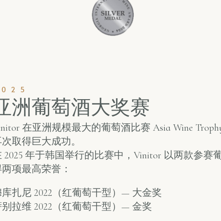
2025
亚洲葡萄酒大奖赛
initor 在亚洲规模最大的葡萄酒比赛 Asia Wine Trophy
再次取得巨大成功。
 2025 年于韩国举行的比赛中，Vinitor 以两款参
得两项最高荣誉：
穆库扎尼 2022（红葡萄干型）— 大金奖
萨别拉维 2022（红葡萄干型）— 金奖