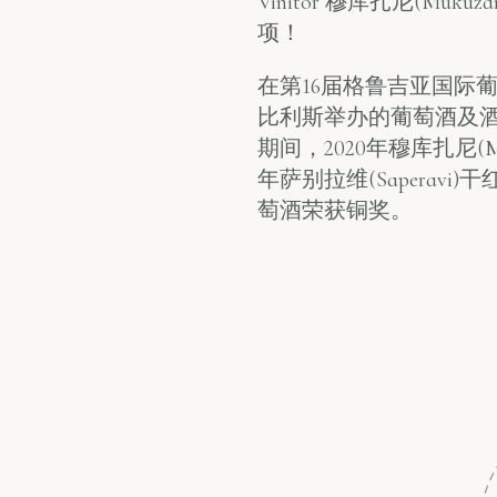
Vinitor 穆库扎尼(Mu
项！
在第16届格鲁吉亚国际
比利斯举办的葡萄酒及酒精饮
期间，2020年穆库扎尼(M
年萨别拉维(Saperavi)
萄酒荣获铜奖。