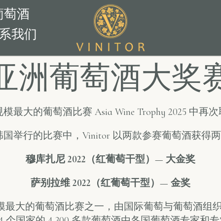
葡萄酒
系我们
亚洲葡萄酒大奖
洲规模最大的葡萄酒比赛 Asia Wine Trophy 2025
年于韩国举行的比赛中，Vinitor 以两款参赛葡萄酒获
穆库扎尼 2022（红葡萄干型）— 大金奖
萨别拉维 2022（红葡萄干型）— 金奖
望和规模最大的葡萄酒比赛之一，由国际葡萄与葡萄酒组织（OIV
4 个国家的 4,300 多款葡萄酒由各国葡萄酒专家