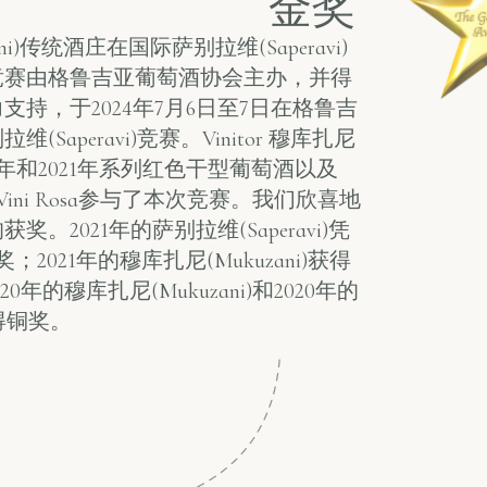
金奖
zani)传统酒庄在国际萨别拉维(Saperavi)
竞赛由格鲁吉亚葡萄酒协会主办，并得
持，于2024年7月6日至7日在格鲁吉
aperavi)竞赛。Vinitor 穆库扎尼
2020年和2021年系列红色干型葡萄酒以及
Vini Rosa参与了本次竞赛。我们欣喜地
2021年的萨别拉维(Saperavi)凭
；2021年的穆库扎尼(Mukuzani)获得
020年的穆库扎尼(Mukuzani)和2020年的
摘得铜奖。