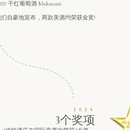
020 干红葡萄酒 Mukuzani
我们自豪地宣布，两款美酒均荣获金奖!
2024
3个奖项