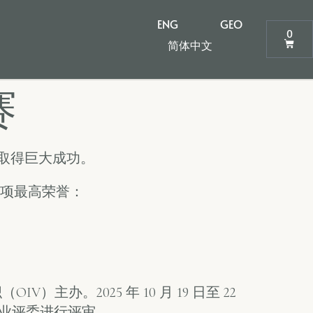
ENG
GEO
0
简体中文
赛
 中再次取得巨大成功。
得两项最高荣誉：
）主办。2025 年 10 月 19 日至 22
和专业评委进行评审